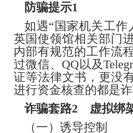
防骗提示
1
如遇“国家机关工作
英国使领馆相关部门
内部有规范的工作流
过微信、
QQ以及Tel
证等法律文书，更没有
进行资金核查的都是诈
诈骗套路
2
虚拟绑
（一）诱导控制