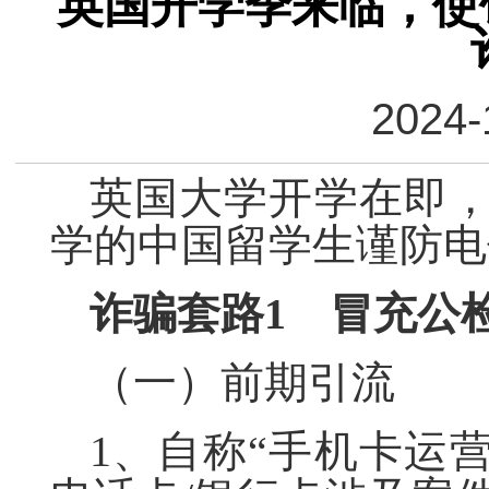
英国开学季来临，使
2024-
英国大学开学在即
学的中国留学生谨防电
诈骗套路
1
冒充
公
（一）前期引流
1、自称“手机卡运