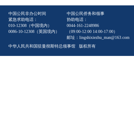
中国公民非办公时间
中国公民侨务和领事
紧急求助电话：
协助电话：
010-12308（中国境内）
0044-161-2248986
0086-10-12308（英国境内）
（09:00-12:00 14:00-17:00）
邮址：lingshixiezhu_man@163.com
中华人民共和国驻曼彻斯特总领事馆 版权所有