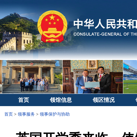
首页
领馆信息
领区情况
首页
>
领事服务
>
领事保护与协助