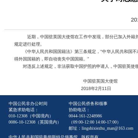
20
近期，中国驻英国大使馆在工作中发现，部分已加入外籍
规定进行处理。
《中华人民共和国国籍法》第三条规定，“中华人民共和国不
得外国国籍的，即自动丧失中国国籍。”
对违反上述规定，非法获取中国护照的申请人，中国驻英使
中国驻英国大使馆
2018年2月11日
中国公民非办公时间
中国公民侨务和领事
紧急求助电话：
协助电话：
010-12308（中国境内）
0044-161-2248986
0086-10-12308（英国境内）
（09:00-12:00 14:00-17:00）
邮址：lingshixiezhu_man@163.com
中华人民共和国驻曼彻斯特总领事馆 版权所有