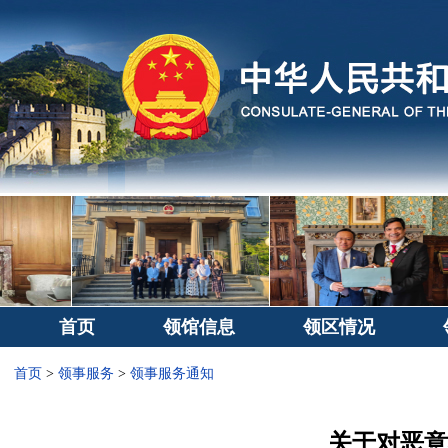
首页
领馆信息
领区情况
首页
>
领事服务
>
领事服务通知
关于对恶意