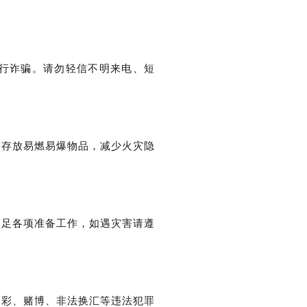
行诈骗。请勿轻信不明来电、短
不存放易燃易爆物品，减少火灾隐
做足各项准备工作，如遇灾害请遵
博彩、赌博、非法换汇等违法犯罪