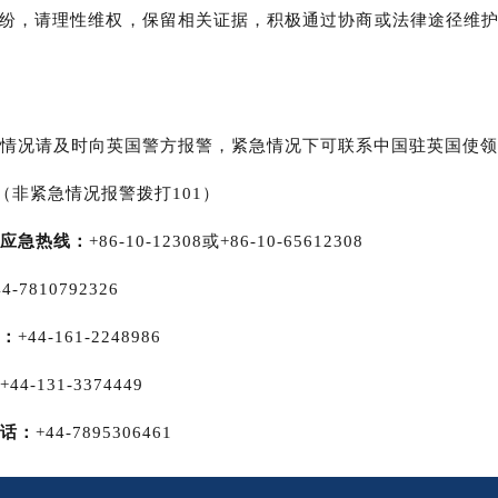
纷，请理性维权，保留相关证据，积极通过协商或法律途径维
情况请及时向英国警方报警，紧急情况下可联系中国驻英国使领
9（非紧急情况报警拨打101）
应急热线：
+86-10-12308或+86-10-65612308
44-7810792326
：
+44-161-2248986
+44-131-3374449
话：
+44-7895306461