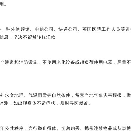
用。
关、驻外使领馆、电信公司、快递公司、英国医院工作人员等进
信息，坚决不贸然转账汇款。
安全通道和消防设施，不使用老化设备或超负荷使用电器，尽量
户外水文地理、气温雨雪等自然条件，留意当地气象灾害预报，
监测，如出现身体不适症状，及时寻医就诊。
遵守公共秩序，言行举止得体。切勿购买、携带违禁物品或从事