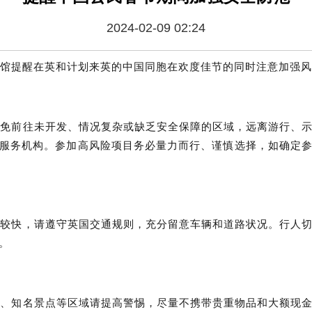
2024-02-09 02:24
馆提醒在英和计划来英的中国同胞在欢度佳节的同时注意加强风
避免前往未开发、情况复杂或缺乏安全保障的区域，远离游行、
服务机构。参加高风险项目务必量力而行、谨慎选择，如确定
速较快，请遵守英国交通规则，充分留意车辆和道路状况。行人
。
区、知名景点等区域请提高警惕，尽量不携带贵重物品和大额现