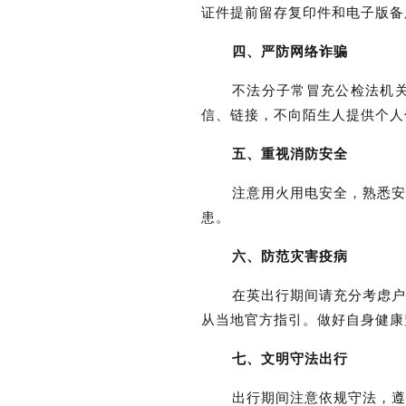
证件提前留存复印件和电子版备
四、严防网络诈骗
不法分子常冒充公检法机
信、链接，不向陌生人提供个人
五、重视消防安全
注意用火用电安全，熟悉
患。
六、防范灾害疫病
在英出行期间请充分考虑
从当地官方指引。做好自身健康
七、文明守法出行
出行期间注意依规守法，