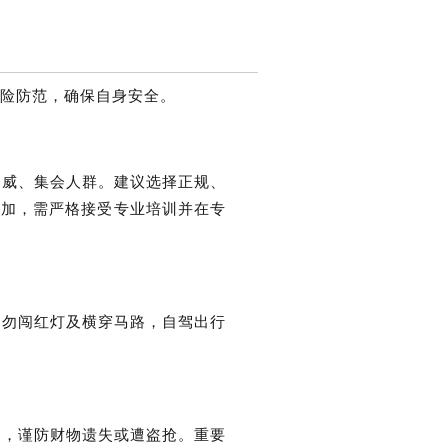
险防范，确保自身安全。
示威、集会人群。建议选择正规、
参加，需严格接受专业培训并在专
切勿闯红灯及横穿马路，自驾出行
金，谨防财物遗失或遭盗抢。重要