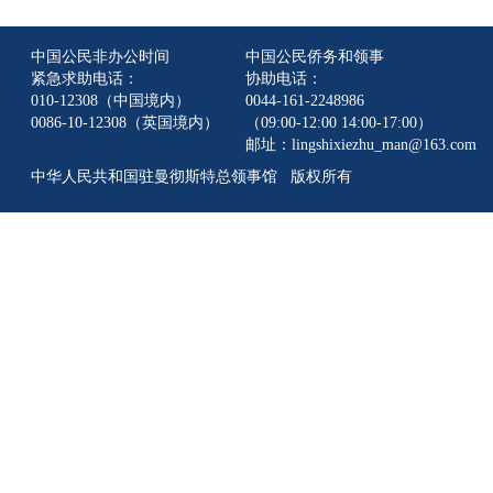
中国公民非办公时间
中国公民侨务和领事
紧急求助电话：
协助电话：
010-12308（中国境内）
0044-161-2248986
0086-10-12308（英国境内）
（09:00-12:00 14:00-17:00）
邮址：lingshixiezhu_man@163.com
中华人民共和国驻曼彻斯特总领事馆 版权所有