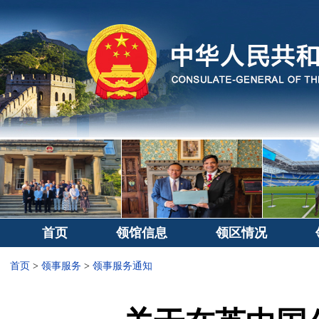
首页
领馆信息
领区情况
首页
>
领事服务
>
领事服务通知