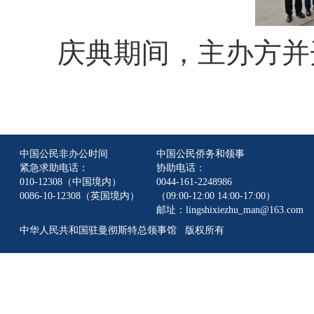
庆典期间，主办方并
中国公民非办公时间
中国公民侨务和领事
紧急求助电话：
协助电话：
010-12308（中国境内）
0044-161-2248986
0086-10-12308（英国境内）
（09:00-12:00 14:00-17:00）
邮址：lingshixiezhu_man@163.com
中华人民共和国驻曼彻斯特总领事馆 版权所有