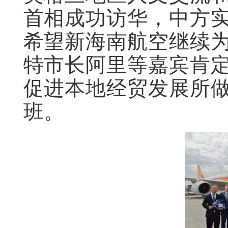
首相成功访华，中方
希望新海南航空继续
特市长阿里等嘉宾肯
促进本地经贸发展所
班。