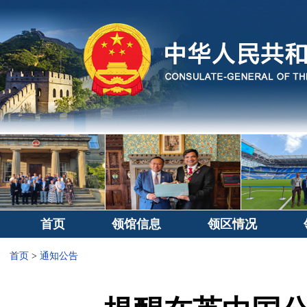
首页
领馆信息
领区情况
首页
>
通知公告