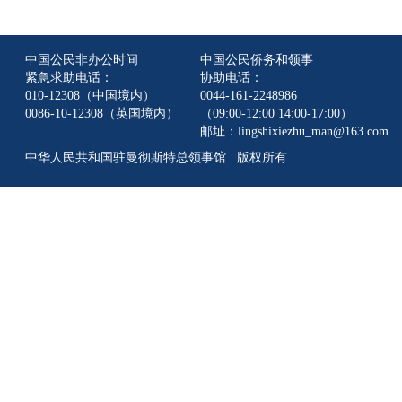
中国公民非办公时间
中国公民侨务和领事
紧急求助电话：
协助电话：
010-12308（中国境内）
0044-161-2248986
0086-10-12308（英国境内）
（09:00-12:00 14:00-17:00）
邮址：lingshixiezhu_man@163.com
中华人民共和国驻曼彻斯特总领事馆 版权所有