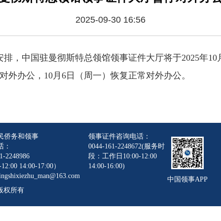
2025-09-30 16:56
排，中国驻曼彻斯特总领馆领事证件大厅将于2025年10月
停对外办公，10月6日（周一）恢复正常对外办公。
民侨务和领事
领事证件咨询电话：
话：
0044-161-2248672(服务时
1-2248986
段：工作日10:00-12:00
12:00 14:00-17:00）
14:00-16:00)
gshixiezhu_man@163.com
中国领事APP
版权所有