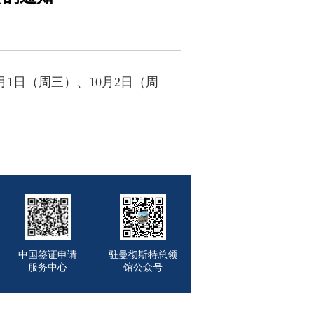
1日（周三）、10月2日（周
中国签证申请
驻曼彻斯特总领
服务中心
馆公众号