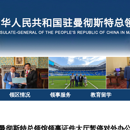
领区情况
领事服务
教育留学
曼彻斯特总领馆领事证件大厅暂停对外办