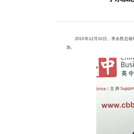
2015年12月10日，李永
加。