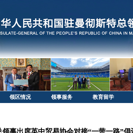
领区情况
领事服务
教育留学
总领事出席英中贸易协会对接“一带一路”倡