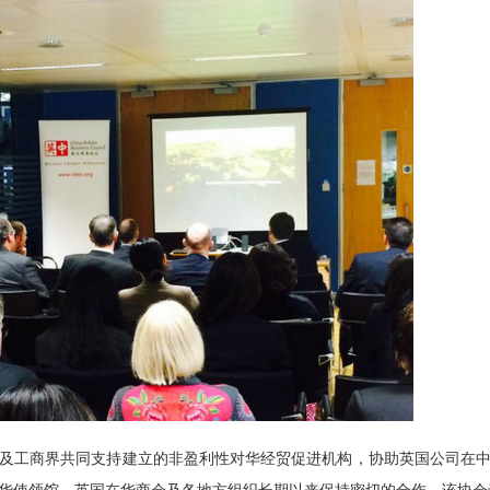
及工商界共同支持
建立
的非盈利性对华经贸促进机构，协助英国公司在