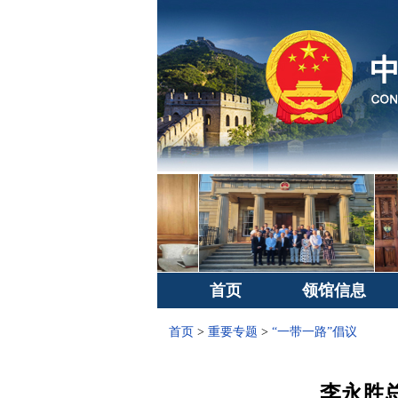
首页
领馆信息
首页
>
重要专题
>
“一带一路”倡议
李永胜