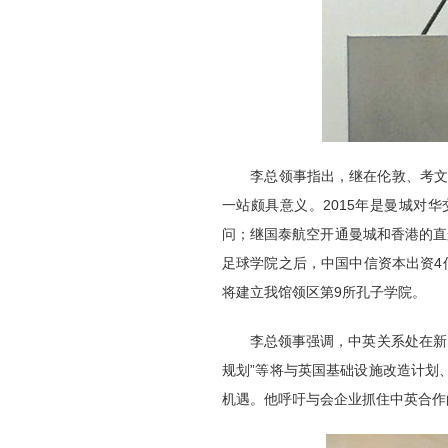
李总领事指出，继在伦敦、考文
一站颇具意义。2015年是曼城对
问；继国泰航空开通曼城和香港的直
足球学院之后，中国中信资本出资4
将建立我馆领区第9所孔子学院。
李总领事强调，中英关系处在新的
规划”等将与英国基础设施改造计划
机遇。他呼吁与会企业抓住中英合作