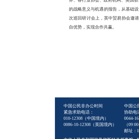
界、各行业协会、政府机构、英国驻
的战略意义与机遇的报告，从基础设
次巡回研讨会上，英中贸易协会邀请
自优势，实现合作共赢。
中国公民非办公时间
中国公
紧急求助电话：
协助电
010-12308（中国境内）
0044-16
0086-10-12308（英国境内）
（09:00-
邮址：lin