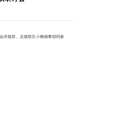
研讨会并致辞。总领馆吕小梅领事陪同参