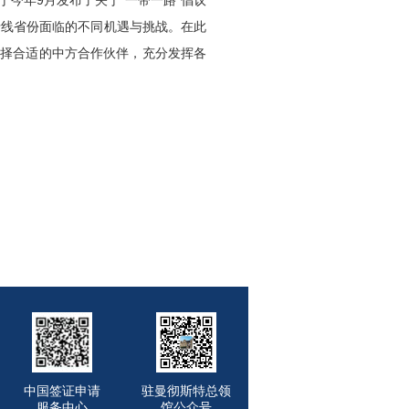
于今年9月发布了关于“一带一路”倡议
沿线省份面临的不同机遇与挑战。在此
选择合适的中方合作伙伴，充分发挥各
中国签证申请
驻曼彻斯特总领
服务中心
馆公众号