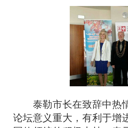
泰勒市长在致辞中热
论坛意义重大，有利于增