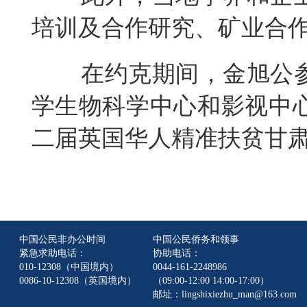
培训及合作研究、矿业合
在约克期间，金旭公
学生物科学中心和影视中
二届英国华人精准扶贫甘
中国公民非办公时间
中国公民侨务和领事
紧急求助电话：
协助电话：
010-12308（中国境内）
0044-161-2248986
0086-10-12308（英国境内）
（09:00-12:00 14:00-17:00）
邮址：lingshixiezhu_man@163.com