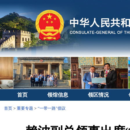
首页
领馆信息
领区情况
首页
>
重要专题
>
“一带一路”倡议