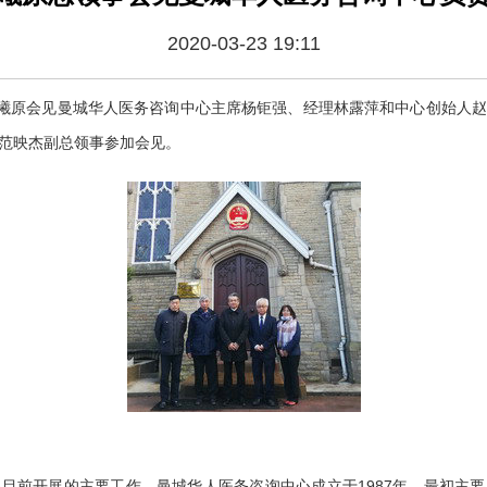
2020-03-23 19:11
郑曦原会见曼城华人医务咨询中心主席杨钜强、经理林露萍和中心创始人
范映杰副总领事参加会见。
目前开展的主要工作。曼城华人医务咨询中心成立于1987年，最初主