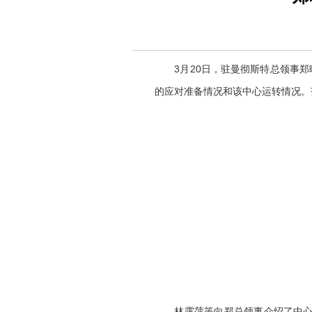
3月20日，驻曼彻斯特总领事
的应对准备情况和该中心运转情况。
林露萍等向郑总领事介绍了中心