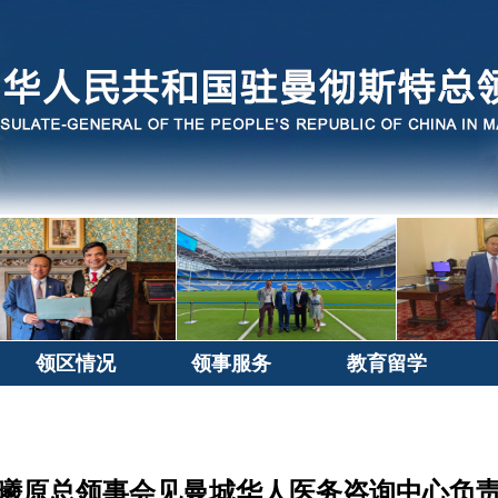
领区情况
领事服务
教育留学
曦原总领事会见曼城华人医务咨询中心负