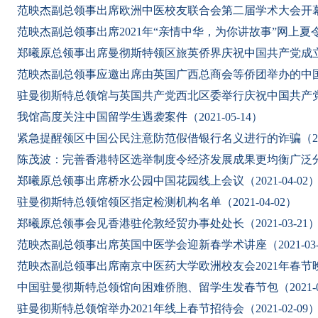
范映杰副总领事出席欧洲中医校友联合会第二届学术大会开幕式并致
范映杰副总领事出席2021年“亲情中华，为你讲故事”网上夏令营开
郑曦原总领事出席曼彻斯特领区旅英侨界庆祝中国共产党成立100
范映杰副总领事应邀出席由英国广西总商会等侨团举办的中国共产党
驻曼彻斯特总领馆与英国共产党西北区委举行庆祝中国共产党成立1
我馆高度关注中国留学生遇袭案件（2021-05-14）
紧急提醒领区中国公民注意防范假借银行名义进行的诈骗（2021-
陈茂波：完善香港特区选举制度令经济发展成果更均衡广泛分享（2
郑曦原总领事出席桥水公园中国花园线上会议（2021-04-02
驻曼彻斯特总领馆领区指定检测机构名单（2021-04-02）
郑曦原总领事会见香港驻伦敦经贸办事处处长（2021-03-21
范映杰副总领事出席英国中医学会迎新春学术讲座（2021-03-
范映杰副总领事出席南京中医药大学欧洲校友会2021年春节晚会（2
中国驻曼彻斯特总领馆向困难侨胞、留学生发春节包（2021-02
驻曼彻斯特总领馆举办2021年线上春节招待会（2021-02-09