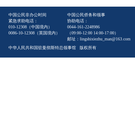
中国公民非办公时间
中国公民侨务和领事
紧急求助电话：
协助电话：
010-12308（中国境内）
0044-161-2248986
0086-10-12308（英国境内）
（09:00-12:00 14:00-17:00）
邮址：lingshixiezhu_man@163.com
中华人民共和国驻曼彻斯特总领事馆 版权所有