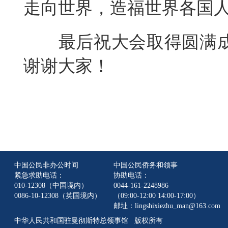
走向世界，造福世界各国
最后祝大会取得圆满
谢谢大家！
中国公民非办公时间
中国公民侨务和领事
紧急求助电话：
协助电话：
010-12308（中国境内）
0044-161-2248986
0086-10-12308（英国境内）
（09:00-12:00 14:00-17:00）
邮址：lingshixiezhu_man@163.com
中华人民共和国驻曼彻斯特总领事馆 版权所有