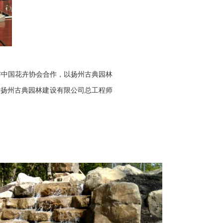
与
中国花卉协会
合作
，以扬州古典园林
请扬州古典园林建设有限公司总工程师