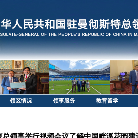
领区情况
领事服务
教育留学
原总领事举行视频会议了解中国畔溪花园建