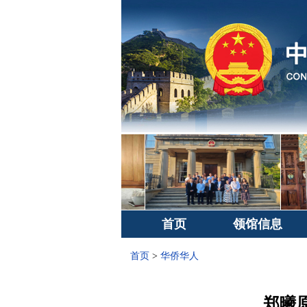
首页
领馆信息
首页
>
华侨华人
郑曦