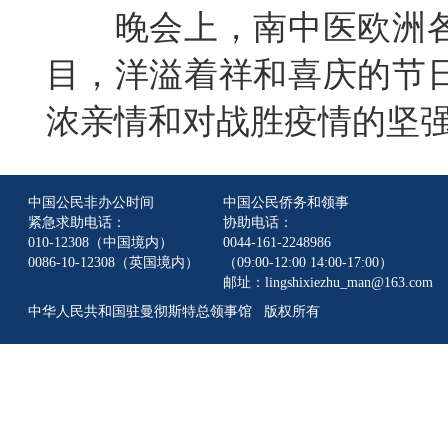
晚会上，南中医欧洲各
目，洋溢着祥和喜庆的节
浓亲情和对战胜疫情的坚
中国公民非办公时间
中国公民侨务和领事
紧急求助电话：
协助电话：
010-12308（中国境内）
0044-161-2248986
0086-10-12308（英国境内）
（09:00-12:00 14:00-17:00）
邮址：lingshixiezhu_man@163.com
中华人民共和国驻曼彻斯特总领事馆 版权所有