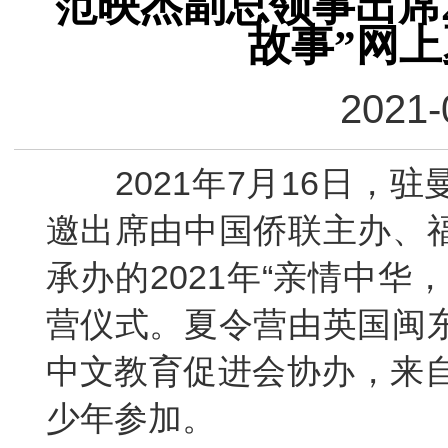
范映杰副总领事出席2
故事”网
2021-
2021
年
7
月
16
日，驻
邀出席由中国侨联主办、
承办的
2021
年“亲情中华
营仪式。夏令营由英国闽
中文教育促进会协办，来
少年参加。