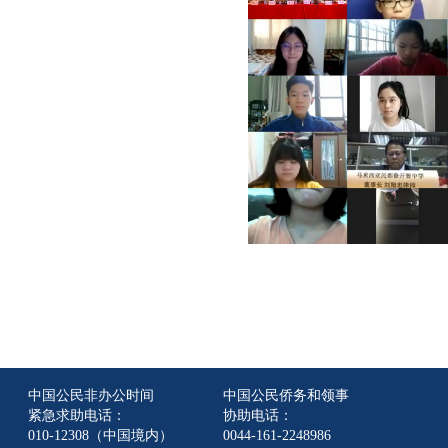
中国公民非办公时间
中国公民侨务和领事
紧急求助电话：
协助电话：
010-12308（中国境内）
0044-161-2248986