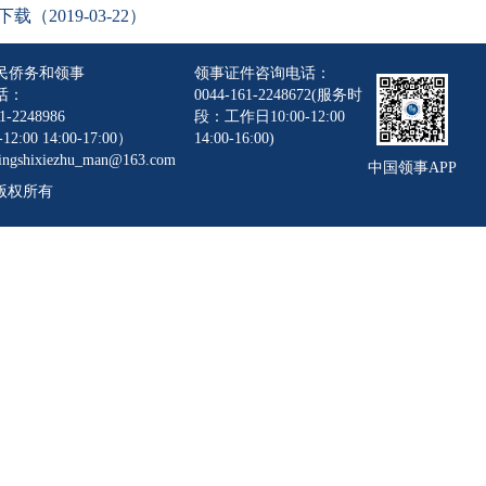
2019-03-22）
民侨务和领事
领事证件咨询电话：
话：
0044-161-2248672(服务时
1-2248986
段：工作日10:00-12:00
12:00 14:00-17:00）
14:00-16:00)
gshixiezhu_man@163.com
中国领事APP
版权所有