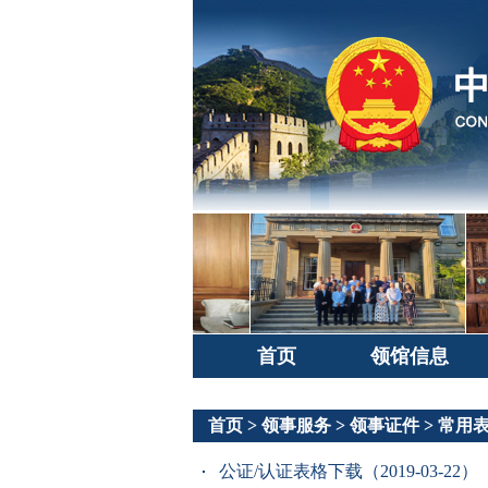
首页
领馆信息
首页
>
领事服务
>
领事证件
>
常用
公证/认证表格下载（2019-03-22）