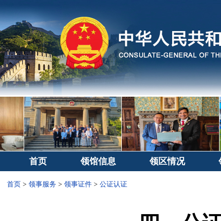
首页
领馆信息
领区情况
首页
>
领事服务
>
领事证件
>
公证认证