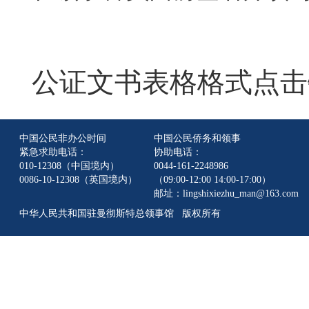
公证文书表格格式点击
中国公民非办公时间
中国公民侨务和领事
紧急求助电话：
协助电话：
010-12308（中国境内）
0044-161-2248986
0086-10-12308（英国境内）
（09:00-12:00 14:00-17:00）
邮址：lingshixiezhu_man@163.com
中华人民共和国驻曼彻斯特总领事馆 版权所有