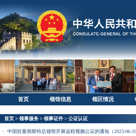
首页
领馆信息
领区情况
首页
>
领事服务
>
领事证件
>
公证认证
中国驻曼彻斯特总领馆开展远程视频公证的通知（2023-06-1