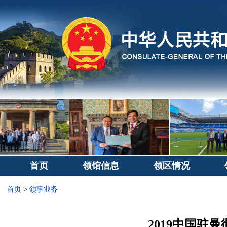
首页
领馆信息
领区情况
首页
>
领事业务
2019中国驻