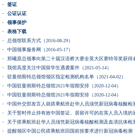
签证
公证认证
领事保护
表格下载
总领馆联系方式（2016-08-29）
中国领事服务网（2016-05-17）
郑曦原总领事向第二十届汉语桥大赛全英大区赛特等奖获得者发贺信
我馆高度关注中国留学生遇袭案件（2021-05-14）
驻曼彻斯特总领馆领区指定检测机构名单（2021-04-02）
中国驻曼彻斯特总领馆2021年假期安排（2020-12-04）
中国驻曼彻斯特总领馆2021年假期安排（2020-12-04）
中国外交部发言人就搭乘航班赴华人员须凭新冠病毒核酸检测及血
关于暂时停止持有效中国签证、居留许可的在英人员入境的通知（2
关于搭乘航班赴华人员须凭新冠病毒核酸检测及血清抗体检测双阴
提醒领区中国公民搭乘航班回国前按要求进行新冠病毒检测（202