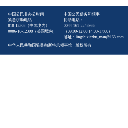
中国公民非办公时间
中国公民侨务和领事
紧急求助电话：
协助电话：
010-12308（中国境内）
0044-161-2248986
0086-10-12308（英国境内）
（09:00-12:00 14:00-17:00）
邮址：lingshixiezhu_man@163.com
中华人民共和国驻曼彻斯特总领事馆 版权所有