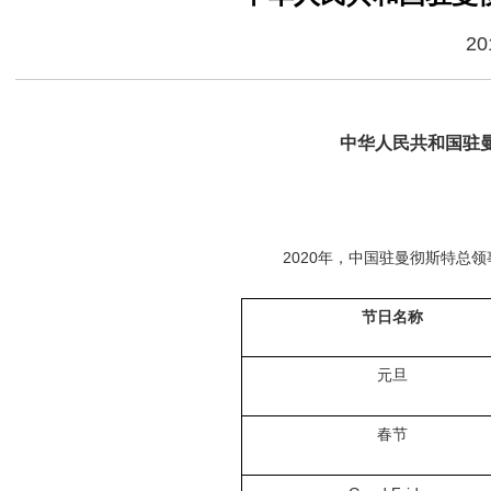
20
中华人民共和国
驻
2020
年，中国驻
曼彻斯特总领
节日名称
元旦
春节