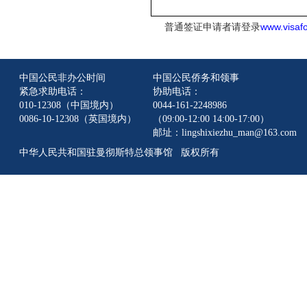
www.visafo
普通签证申请者请登录
中国公民非办公时间
中国公民侨务和领事
紧急求助电话：
协助电话：
010-12308（中国境内）
0044-161-2248986
0086-10-12308（英国境内）
（09:00-12:00 14:00-17:00）
邮址：lingshixiezhu_man@163.com
中华人民共和国驻曼彻斯特总领事馆 版权所有