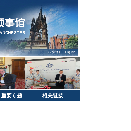
联系我们
English
重要专题
相关链接