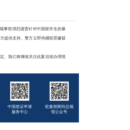
领事馆强烈谴责针对中国留学生的暴
校方提供支持。警方立即拘捕犯罪嫌疑
定。我们将继续关注此案后续办理情
中国签证申请
驻曼彻斯特总领
服务中心
馆公众号