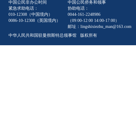
中国公民非办公时间
中国公民侨务和领事
紧急求助电话：
协助电话：
010-12308（中国境内）
0044-161-2248986
0086-10-12308（英国境内）
（09:00-12:00 14:00-17:00）
邮址：lingshixiezhu_man@163.com
中华人民共和国驻曼彻斯特总领事馆 版权所有