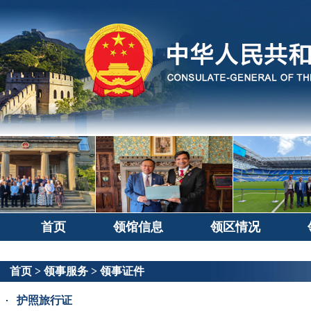
首页
领馆信息
领区情况
首页
>
领事服务
>
领事证件
护照旅行证