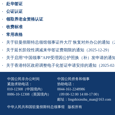
赴华签证
公证认证
领取养老金资格认证
收费标准
常用表格
关于驻曼彻斯特总领馆领事证件大厅 恢复对外办公的通知（2026
关于延长阶段性调减来华签证费期限的通知（2025-12-29）
关于启用“中国领事”APP受理因公护照换（补）发申请的通知（20
关于香港特区政府调整电子化签证申请安排的通知（2025-02-
中国公民非办公时间
中国公民侨务和领事
紧急求助电话：
协助电话：
010-12308（中国境内）
0044-161-2248986
0086-10-12308（英国境内）
（09:00-12:00 14:00-17:00）
邮址：lingshixiezhu_man@163.com
中华人民共和国驻曼彻斯特总领事馆 版权所有