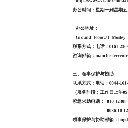
https://www.visaforchina
办公时间：
星期一到星期五，递
取证时间:9:00
办公地址：
Ground Floor,71 Mosley 
联系方式：
电话：0161-2369
咨询邮箱：
manchestercentr
三、领事保护与协助
联系方式：电话：0044-161-2
（服务时段：工作日上午09:00-12
紧急求助电话： 010-123
0086-10-123
领事保护与协助邮箱：
ling